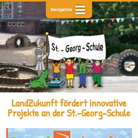
Navigation
LandZukunft fördert innovative
Projekte an der St.-Georg-Schule