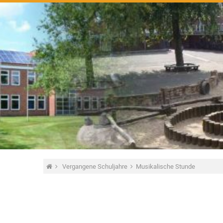
Vergangene Schuljahre
Musikalische Stunde