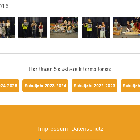
2016
Hier finden Sie weitere Informationen:
024-2025
Schuljahr 2023-2024
Schuljahr 2022-2023
Schulja
Impressum
Datenschutz