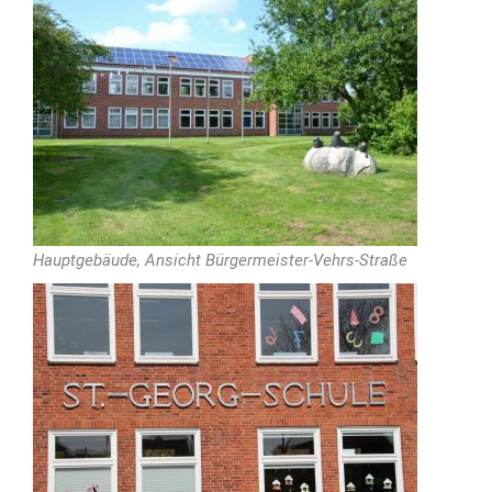
Hauptgebäude, Ansicht Bürgermeister-Vehrs-Straße