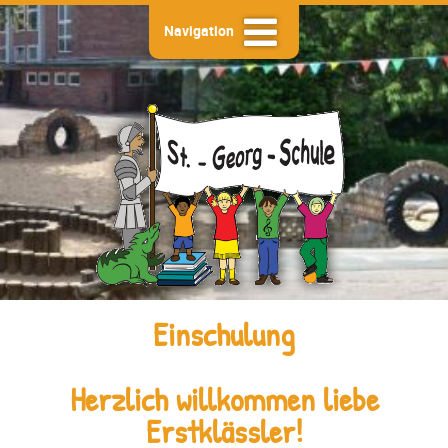
Navigation
Einschulung
Herzlich willkommen liebe
Erstklässler!