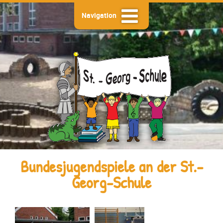
Navigation
Bundesjugendspiele an der St.-
Georg-Schule